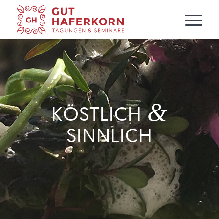
&
KÖSTLICH
SINNLICH