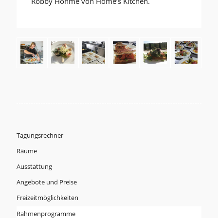
Robby Höhme von Home’s Kitchen.
Tagungsrechner
Räume
Ausstattung
Angebote und Preise
Freizeitmöglichkeiten
Rahmenprogramme