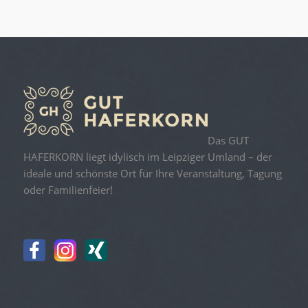
Das GUT
HAFERKORN liegt idylisch im Leipziger Umland – der
ideale und schönste Ort für Ihre Veranstaltung, Tagung
oder Familienfeier!