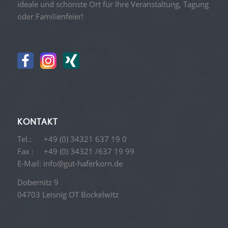
ideale und schönste Ort für Ihre Veranstaltung, Tagung
oder Familienfeier!
KONTAKT
Tel.:
+49 (0) 34321 637 19 0
Fax : +49 (0) 34321 /637 19 99
E-Mail:
info@gut-haferkorn.de
Dobernitz 9
04703 Leisnig OT Bockelwitz