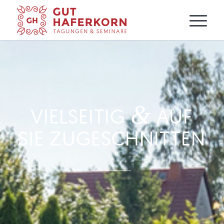
&
VIELSEITIG
AUF
SIE ZUGESCHNITTEN