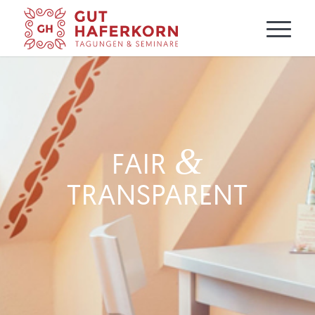
&
FAIR
TRANSPARENT