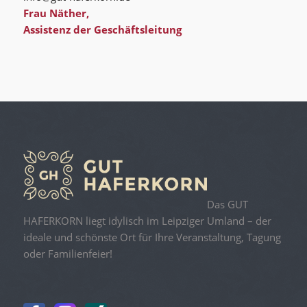
Frau Näther,
Assistenz der Geschäftsleitung
Das GUT
HAFERKORN liegt idylisch im Leipziger Umland – der
ideale und schönste Ort für Ihre Veranstaltung, Tagung
oder Familienfeier!