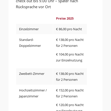
check out bis 9.00 Uhr – später nach
Rücksprache vor Ort
Preise 2025
Einzelzimmer
€ 86,00 pro Nacht
Standard-
€ 138,00 pro Nacht
Doppelzimmer
für 2 Personen
€ 104,00 pro Nacht
zur Einzelnutzung
Zweibett-Zimmer
€ 138,00 pro Nacht
für 2 Personen
Hochzeitszimmer /
€ 152,00 pro Nacht
Japanzimmer
für 2 Personen
€ 120,00 pro Nacht
zur Einzelnutzung